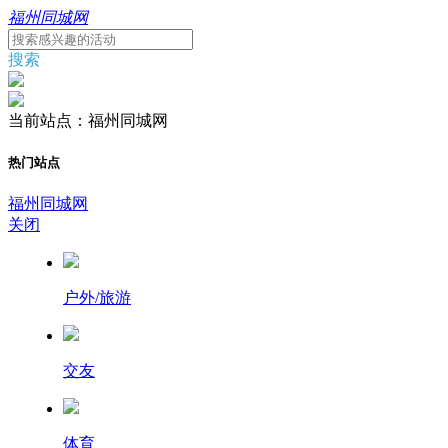
福州同城网
搜索
当前站点：福州同城网
热门站点
福州同城网
关闭
户外/旅游
交友
体育