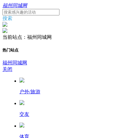
福州同城网
搜索
当前站点：福州同城网
热门站点
福州同城网
关闭
户外/旅游
交友
体育