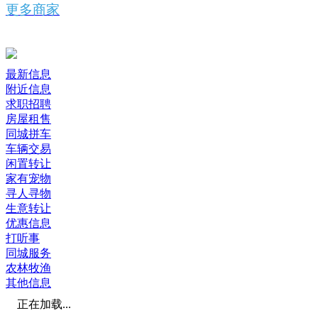
更多商家
最新信息
附近信息
求职招聘
房屋租售
同城拼车
车辆交易
闲置转让
家有宠物
寻人寻物
生意转让
优惠信息
打听事
同城服务
农林牧渔
其他信息
正在加载...