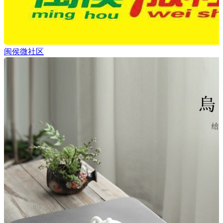
闽侯微社区