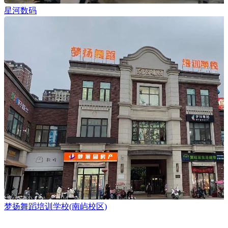
星河数码
梦扬舞蹈培训学校(南屿校区)