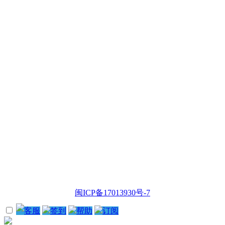
闽ICP备17013930号-7
客服
签到
帮助
订阅