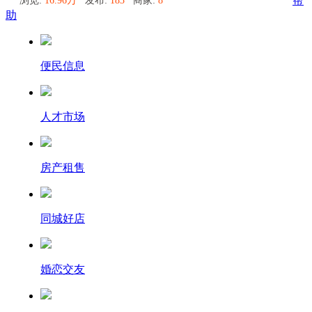
帮
助
便民信息
人才市场
房产租售
同城好店
婚恋交友